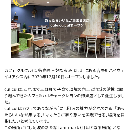
カフェ クルクルは、徳島県三好郡東みよし町にある吉野川ハイウェ
イオアシス内に2020年12月10日、オープンしました。
cul culは、これまで三野町で子育て環境の向上と地域の活性に取
り組んできたカフェ＆カルチャークレヨンの姉妹店として誕生しまし
た。
cul culはカフェでありながら「にし阿波の魅力が発見できる」「あっ
たらいいなが集まる」「ママたちが夢や想いを実現できる」場所を目
指したいと考えています。
この場所がにし阿波の新たなLandmark（目印となる場所）とな