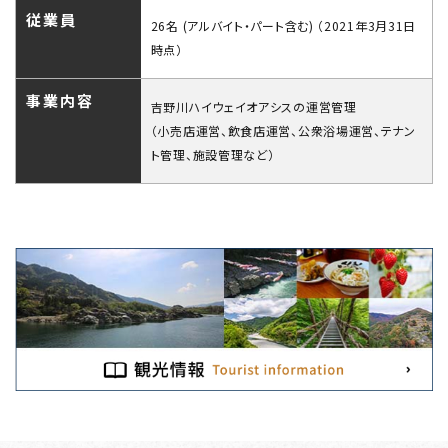
従業員
26名 (アルバイト・パート含む) （2021年3月31日
時点）
事業内容
吉野川ハイウェイオアシスの運営管理
（小売店運営、飲食店運営、公衆浴場運営、テナン
ト管理、施設管理など）