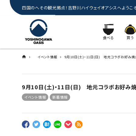
四国のへその観光拠点！吉野川ハイウェイオアシスへようこ
食べる
買う
イベント情報
9月10日(土)・11日(日) 地元コラボお好
9月10日(土)・11日(日) 地元コラボお好
イベント情報
新着情報