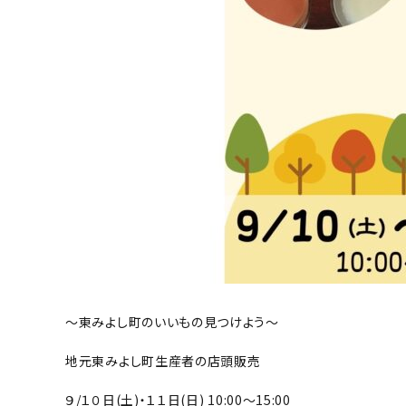
〜東みよし町のいいもの見つけよう〜
地元東みよし町生産者の店頭販売
９/１０日(土)・１１日(日) 10:00〜15:00