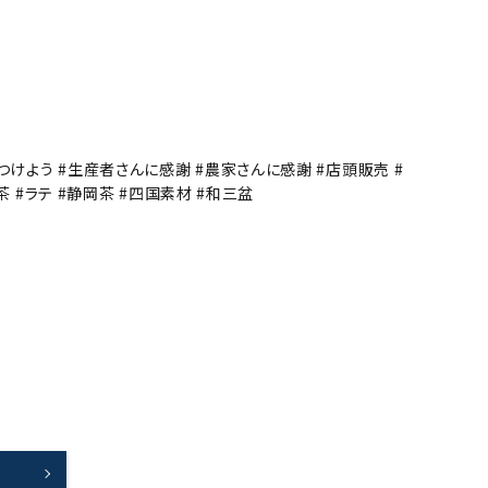
つけよう #生産者さんに感謝 #農家さんに感謝 #店頭販売 #
茶 #ラテ #静岡茶 #四国素材 #和三盆