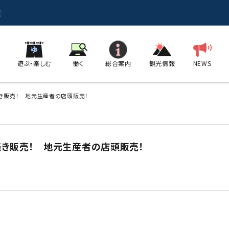
そ
遊ぶ・楽しむ
働く
総合案内
観光情報
NEWS
み焼き販売！ 地元生産者の店頭販売！
み焼き販売！ 地元生産者の店頭販売！