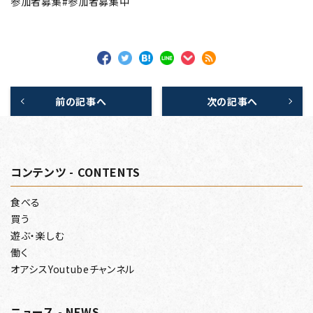
参加者募集#参加者募集中
前の記事へ
次の記事へ
コンテンツ - CONTENTS
食べる
買う
遊ぶ・楽しむ
働く
オアシスYoutubeチャンネル
ニュース - NEWS