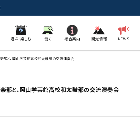
そ
遊ぶ・楽しむ
働く
総合案内
観光情報
NEWS
吹奏楽部と、岡山学芸館高校和太鼓部の交流演奏会
吹奏楽部と、岡山学芸館高校和太鼓部の交流演奏会