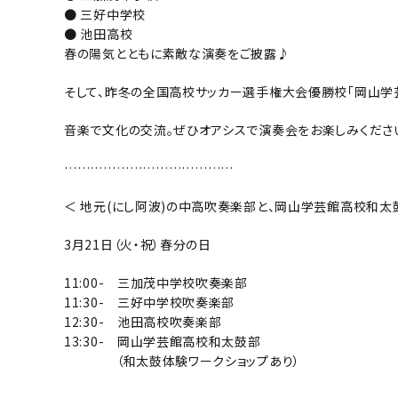
● 三好中学校
● 池田高校
春の陽気とともに素敵な演奏をご披露♪
そして、昨冬の全国高校サッカー選手権大会優勝校「岡山学
音楽で文化の交流。ぜひオアシスで演奏会をお楽しみくださ
…………………………………
＜ 地元(にし阿波)の中高吹奏楽部と、岡山学芸館高校和太
3月21日（火・祝）春分の日
11:00- 三加茂中学校吹奏楽部
11:30- 三好中学校吹奏楽部
12:30- 池田高校吹奏楽部
13:30- 岡山学芸館高校和太鼓部
（和太鼓体験ワークショップあり）