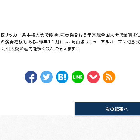
高校サッカー選手権大会で優勝、吹奏楽部は５年連続全国大会で金賞を
での演奏経験もある。昨年１１月には、岡山城リニューアルオープン記念
では、和太鼓の魅力を多くの人に伝えます！！
次の記事へ