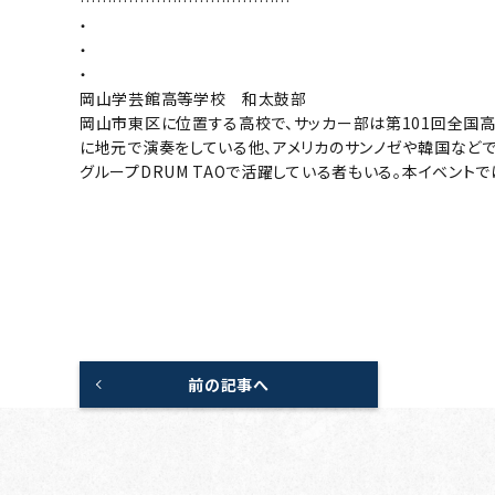
…………………………………
・
・
・
岡山学芸館高等学校 和太鼓部
岡山市東区に位置する高校で、サッカー部は第101回全国
に地元で演奏をしている他、アメリカのサンノゼや韓国など
グループDRUM TAOで活躍している者もいる。本イベント
前の記事へ