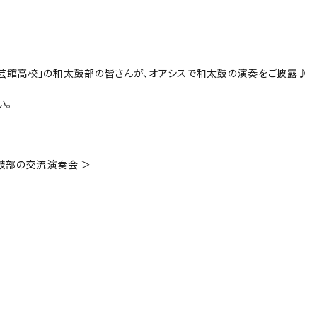
芸館高校」の和太鼓部の皆さんが、オアシスで和太鼓の演奏をご披露♪
い。
鼓部の交流演奏会 ＞