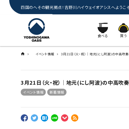
四国のへその観光拠点！吉野川ハイウェイオアシスへようこ
食べる
買う
イベント情報
3月21日（火・祝）｜地元(にし阿波)の中高
3月21日（火・祝）｜地元(にし阿波)の中高
イベント情報
新着情報