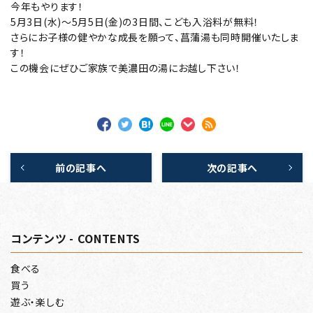
今年もやります！
5月3日(水)～5月5日(金)の3日間、こども入浴料が無料！
さらにお子様の健やかな成長を願って、菖蒲湯も同時開催いたしま
す！
この機会にぜひご家族で美濃田の湯にお越し下さい！
前の記事へ
次の記事へ
コンテンツ - CONTENTS
食べる
買う
遊ぶ・楽しむ