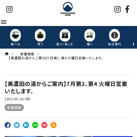
menu
食べる
買う
遊ぶ・楽しむ
働く
総合案内
観
新着情報
【美濃田の湯からご案内】7月第2、第4 火曜日営業いたします。
【美濃田の湯からご案内】7月第2、第4 火曜日営業
いたします。
2023/07/10（月）
新着情報