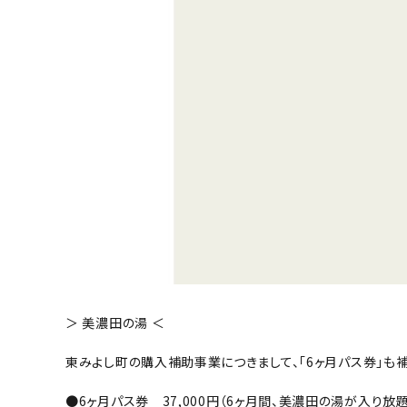
＞ 美濃田の湯 ＜
東みよし町の購入補助事業につきまして、「6ヶ月パス券」も
●6ヶ月パス券 37,000円（6ヶ月間、美濃田の湯が入り放題