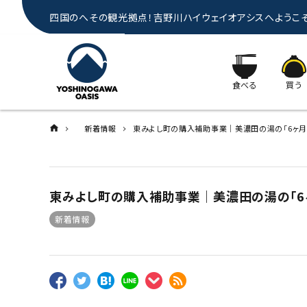
四国のへその観光拠点！吉野川ハイウェイオアシスへようこ
食べる
買う
新着情報
東みよし町の購入補助事業｜美濃田の湯の「6ヶ月
東みよし町の購入補助事業｜美濃田の湯の「6
新着情報