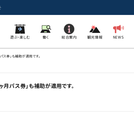
そ
遊ぶ・楽しむ
働く
総合案内
観光情報
NEWS
パス券」も補助が適用です。
ヶ月パス券」も補助が適用です。