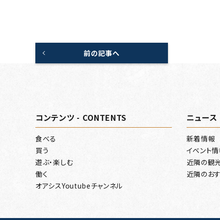
前の記事へ
コンテンツ - CONTENTS
ニュース 
食べる
新着情報
買う
イベント情
遊ぶ・楽しむ
近隣の観
働く
近隣のおす
オアシスYoutubeチャンネル