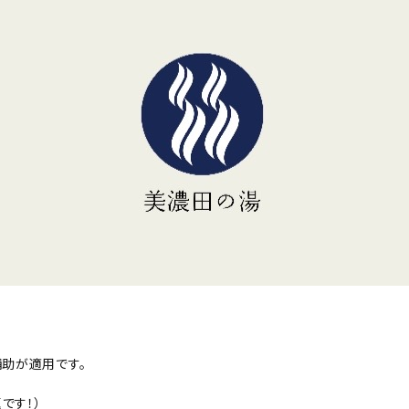
補助が適用です。
です！）