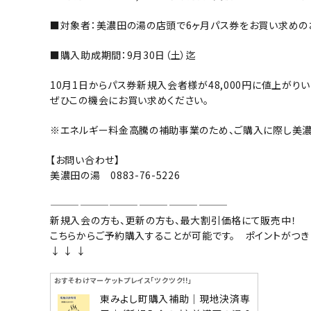
■対象者：美濃田の湯の店頭で6ヶ月パス券をお買い求めの
■購入助成期間：9月30日（土）迄
10月1日からパス券新規入会者様が48,000円に値上がりい
ぜひこの機会にお買い求めください。
※エネルギー料金高騰の補助事業のため、ご購入に際し美濃
【お問い合わせ】
美濃田の湯 0883-76-5226
——————————————————
新規入会の方も、更新の方も、最大割引価格にて販売中！
こちらからご予約購入することが可能です。 ポイントがつき
↓ ↓ ↓
おすそわけマーケットプレイス「ツクツク!!」
東みよし町購入補助｜現地決済専