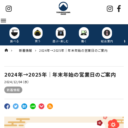
menu
食べる
買う
遊ぶ・楽しむ
働く
総合案内
観
新着情報
2024年→2025年｜年末年始の営業日のご案内
2024年→2025年｜年末年始の営業日のご案内
2024/12/04（水）
新着情報