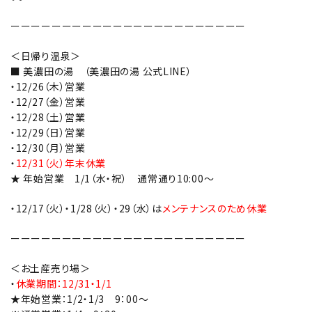
ーーーーーーーーーーーーーーーーーーーーーーー
＜日帰り温泉＞
■ 美濃田の湯
（美濃田の湯 公式LINE）
・12/26（木）営業
・12/27（金）営業
・12/28（土）営業
・12/29（日）営業
・12/30（月）営業
・
12/31（火）年末休業
★ 年始営業 1/1（水・祝） 通常通り10:00～
・12/17（火）・1/28（火）・29（水）は
メンテナンスのため休業
ーーーーーーーーーーーーーーーーーーーーーーー
＜お土産売り場＞
・
休業期間：12/31・1/1
★年始営業：1/2・1/3 9：00～