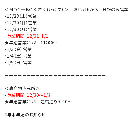
＜ＭＯＧ―ＢＯＸ（もぐぼっくす）＞ ※12/16から土日祝のみ営業
・12/28（土）営業
・12/29（日）営業
・12/30（月）営業
・
休業期間：12/31・1/1
★年始営業：1/2 11：00～
・1/3（金）営業
・1/4（土）営業
・1/5（日）営業
ーーーーーーーーーーーーーーーーーーーーーーー
＜農産物直売所＞
・
休業期間：12/30～1/3
★年始営業：1/4 通常通り9：00～
#年末年始のお知らせ