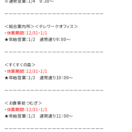
※通常営業：1/4 9：30～
ーーーーーーーーーーーーーーーーーーーーーーー
＜総合案内所＞＜テレワークオフィス＞
・
休業期間：12/31・1/1
★年始営業：1/2 通常通り9：00～
ーーーーーーーーーーーーーーーーーーーーーーー
＜すくすくの森＞
・
休業期間：12/31・1/1
★年始営業：1/2 通常通り10：00～
ーーーーーーーーーーーーーーーーーーーーーーー
＜お食事処つむぎ＞
・
休業期間：12/31・1/1
★年始営業：1/2 通常通り11：00～
ーーーーーーーーーーーーーーーーーーーーーーー