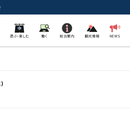
そ
遊ぶ・楽しむ
働く
総合案内
観光情報
NEWS
)