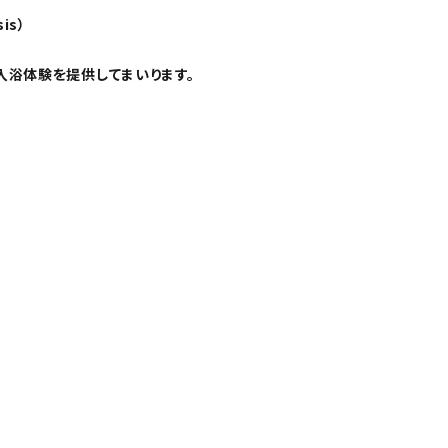
is）
入浴体験を提供してまいります。