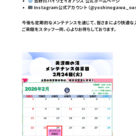
吉野川ハイウェイオアシス 公式ホームページ
Instagram公式アカウント（@yoshinogawa_oas
今後も定期的なメンテナンスを通じて、皆さまにより快適な
ご来館をスタッフ一同、心よりお待ちしております。