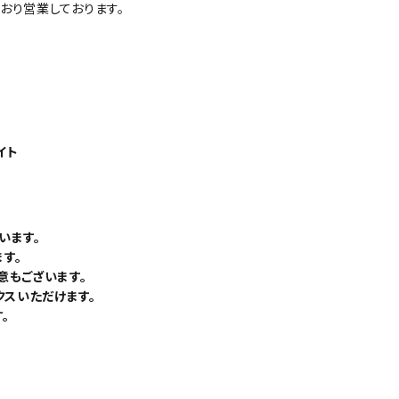
おり営業しております。
イト
います。
す。
意もございます。
クスいただけます。
。