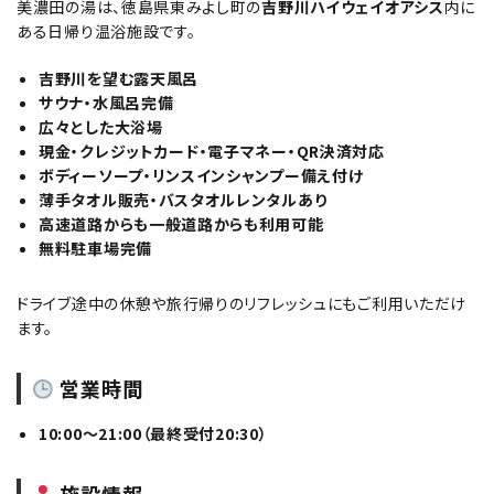
美濃田の湯は、徳島県東みよし町の
吉野川ハイウェイオアシス
内に
ある日帰り温浴施設です。
吉野川を望む露天風呂
サウナ・水風呂完備
広々とした大浴場
現金・クレジットカード・電子マネー・QR決済対応
ボディーソープ・リンスインシャンプー備え付け
薄手タオル販売・バスタオルレンタルあり
高速道路からも一般道路からも利用可能
無料駐車場完備
ドライブ途中の休憩や旅行帰りのリフレッシュにもご利用いただけ
ます。
営業時間
10:00～21:00（最終受付20:30）