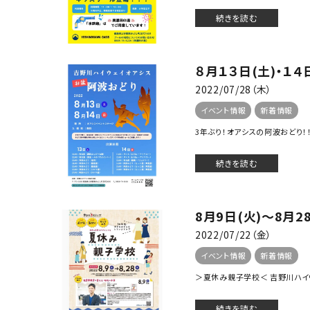
続きを読む
８月１３日(土)・１
2022/07/28（木）
イベント情報
新着情報
3年ぶり！オアシスの阿波おどり！！！
続きを読む
8月9日(火)〜8月
2022/07/22（金）
イベント情報
新着情報
＞夏休み親子学校＜ 吉野川ハイ
続きを読む