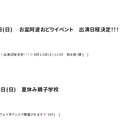
４日(日) お盆阿波おどりイベント 出演日程決定！！！
 出演日程決定！！！ ＞８月１３日(土) 11:00 和太鼓（讃 […]
28日(日) 夏休み親子学校
ウェイオアシスで開催されます
TAP […]