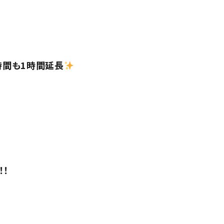
間も1時間延長
！！