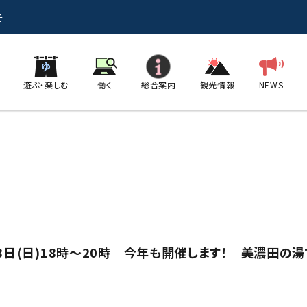
そ
遊ぶ・楽しむ
働く
総合案内
観光情報
NEWS
月28日(日)18時～20時 今年も開催します！ 美濃田の