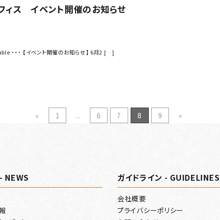
フィス イベント開催のお知らせ
.table ・・・ 【イベント開催のお知らせ】 6月2 […]
«
1
...
6
7
8
9
»
- NEWS
ガイドライン - GUIDELINES
会社概要
報
プライバシーポリシー