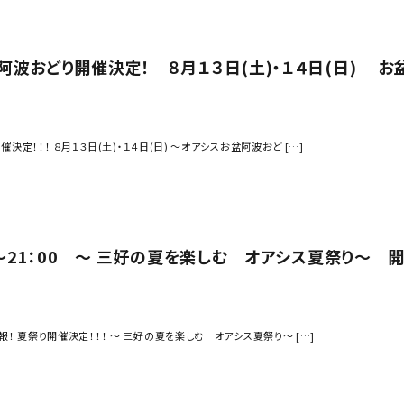
阿波おどり開催決定！ ８月１３日(土)・１４日(日) お
決定！！！ ８月１３日(土)・１４日(日) 〜オアシスお盆阿波おど […]
00〜21：00 〜 三好の夏を楽しむ オアシス夏祭り〜 開
夏祭り開催決定！！！ 〜 三好の夏を楽しむ オアシス夏祭り〜 […]