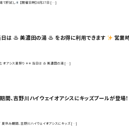
湯で肝試し
【開催日時】8月27日 […]
日は ♨︎ 美濃田の湯 ♨︎ をお得に利用できます
営業時
 オアシス夏祭り ＊＊ 当日は ♨︎ 美濃田の湯 […]
み期間、吉野川ハイウェイオアシスにキッズプールが登場！
 夏休み期間、吉野川ハイウェイオアシスにキッズ […]