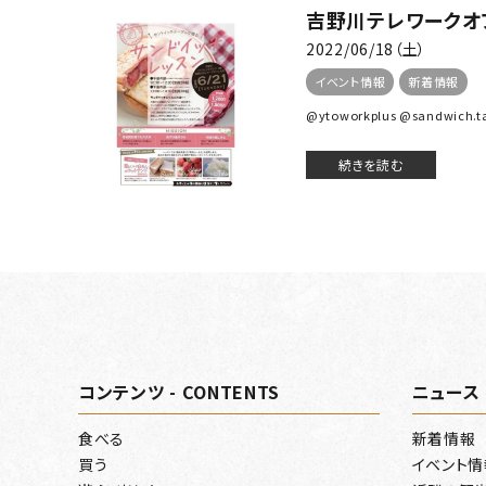
吉野川テレワークオ
2022/06/18（土）
イベント情報
新着情報
@ytoworkplus @sandwich
続きを読む
コンテンツ - CONTENTS
ニュース 
食べる
新着情報
買う
イベント情