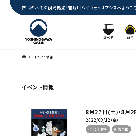
四国のへその観光拠点！吉野川ハイウェイオアシスへようこ
食べる
買う
イベント情報
イベント情報
8月27日(土)・8
2022/08/12（金）
イベント情報
新着情報