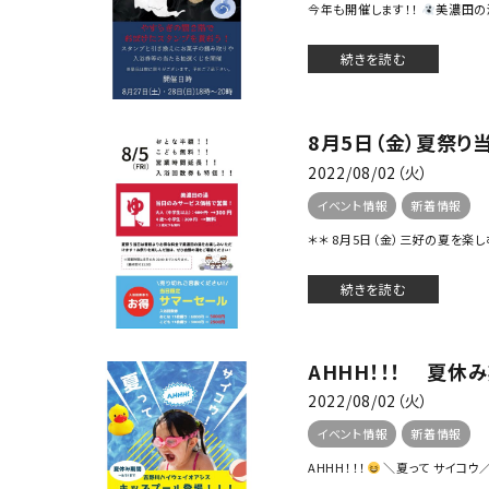
今年も開催します！！
美濃田の
続きを読む
8月5日（金）夏祭り当
2022/08/02（火）
イベント情報
新着情報
＊＊ 8月5日（金）三好の夏を楽しむ
続きを読む
AHHH！！！ 夏休
2022/08/02（火）
イベント情報
新着情報
AHHH！！！
＼夏って サイコウ／