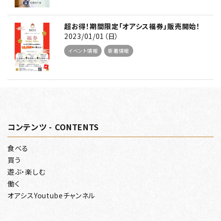
超お得！期間限定「オアシス福券」販売開始！
2023/01/01（日）
イベント情報
新着情報
コンテンツ - CONTENTS
食べる
買う
遊ぶ・楽しむ
働く
オアシスYoutubeチャンネル