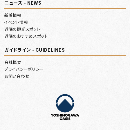
ニュース - NEWS
新着情報
イベント情報
近隣の観光スポット
近隣のおすすめスポット
ガイドライン - GUIDELINES
会社概要
プライバシーポリシー
お問い合わせ