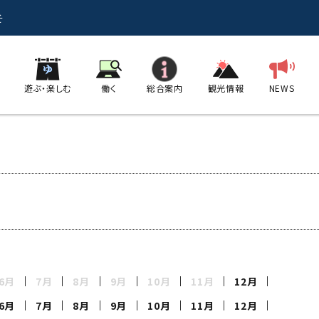
そ
遊ぶ・楽しむ
働く
総合案内
観光情報
NEWS
6月
7月
8月
9月
10月
11月
12月
6月
7月
8月
9月
10月
11月
12月