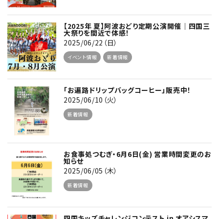
【2025年 夏】阿波おどり定期公演開催｜四国三
大祭りを間近で体感！
2025/06/22（日）
イベント情報
新着情報
「お遍路ドリップバッグコーヒー」販売中！
2025/06/10（火）
新着情報
お食事処つむぎ・6月6日(金) 営業時間変更のお
知らせ
2025/06/05（木）
新着情報
四国キッズチャレンジコンテスト in オアシスマ