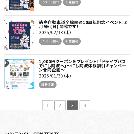
イベント情報
新着情報
徳島自動車道全線開通10周年記念イベント！3
月9日(日) 開催です！
2025/02/13（木）
イベント情報
新着情報
1,000円クーポンをプレゼント！「ドライブパス
でにし阿波へ」～にし阿波体験割引キャンペー
ン合同企画～
2025/01/30（木）
新着情報
1
2
3
4